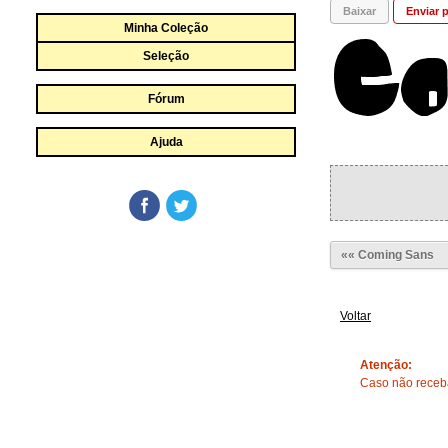
Baixar
Enviar p
Minha Coleção
Seleção
Fórum
Ajuda
«« Coming Sans
Voltar
Atenção:
Caso não receba