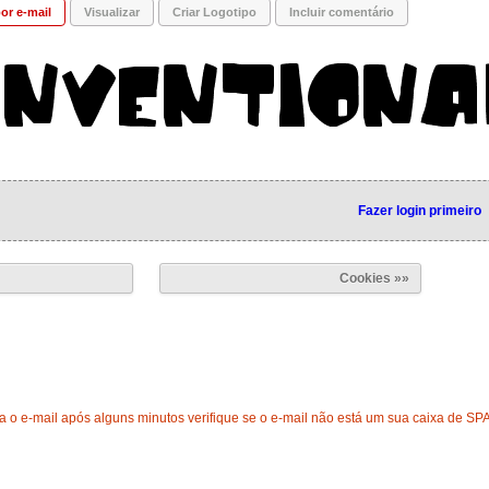
or e-mail
Visualizar
Criar Logotipo
Incluir comentário
Fazer login primeiro
Cookies »»
 o e-mail após alguns minutos verifique se o e-mail não está um sua caixa de SP