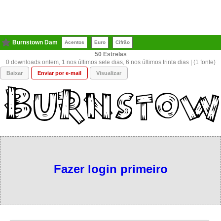
Burnstown Dam
Acentos
Euro
Cifrão
50
0 downloads ontem, 1 nos últimos sete dias, 6 nos últimos trinta dias | (1 fonte)
Baixar
Enviar por e-mail
Visualizar
Fazer login primeiro