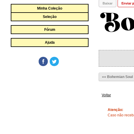
Baixar
Enviar p
Minha Coleção
Seleção
Fórum
Ajuda
«« Bohemian Soul
Voltar
Atenção:
Caso não receba