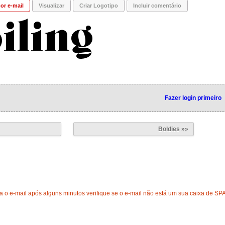
or e-mail
Visualizar
Criar Logotipo
Incluir comentário
Fazer login primeiro
Boldies »»
 o e-mail após alguns minutos verifique se o e-mail não está um sua caixa de SP