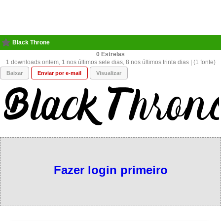
Black Throne
0
1 downloads ontem, 1 nos últimos sete dias, 8 nos últimos trinta dias | (1 fonte)
Baixar
Enviar por e-mail
Visualizar
Fazer login primeiro