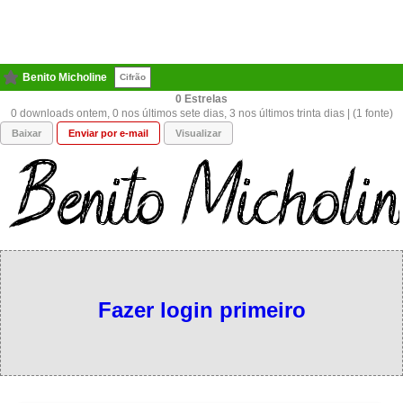
Benito Micholine
Cifrão
0
0 downloads ontem, 0 nos últimos sete dias, 3 nos últimos trinta dias | (1 fonte)
Baixar
Enviar por e-mail
Visualizar
Fazer login primeiro