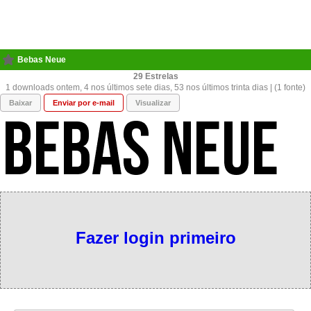
Bebas Neue
29
1 downloads ontem, 4 nos últimos sete dias, 53 nos últimos trinta dias | (1 fonte)
Baixar
Enviar por e-mail
Visualizar
Fazer login primeiro