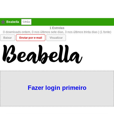
Beabella
Cifrão
1
0 downloads ontem, 0 nos últimos sete dias, 3 nos últimos trinta dias | (1 fonte)
Baixar
Enviar por e-mail
Visualizar
Fazer login primeiro