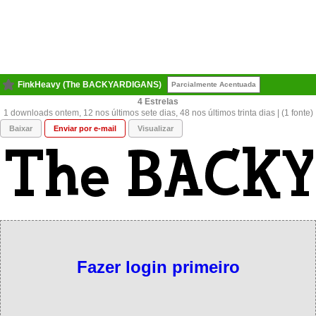
FinkHeavy (The BACKYARDIGANS)
Parcialmente Acentuada
4
1 downloads ontem, 12 nos últimos sete dias, 48 nos últimos trinta dias | (1 fonte)
Baixar
Enviar por e-mail
Visualizar
Fazer login primeiro