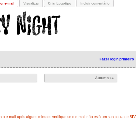
or e-mail
Visualizar
Criar Logotipo
Incluir comentário
Fazer login primeiro
Autumn »»
 o e-mail após alguns minutos verifique se o e-mail não está um sua caixa de SP