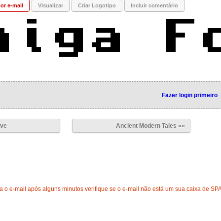
or e-mail
Visualizar
Criar Logotipo
Incluir comentário
Fazer login primeiro
ive
Ancient Modern Tales »»
 o e-mail após alguns minutos verifique se o e-mail não está um sua caixa de SP