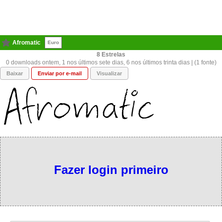
Afromatic
Euro
8
0 downloads ontem, 1 nos últimos sete dias, 6 nos últimos trinta dias | (1 fonte)
Baixar
Enviar por e-mail
Visualizar
Fazer login primeiro