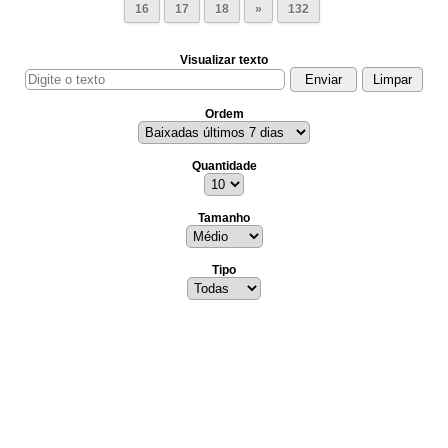
16
17
18
»
132
Visualizar texto
Ordem
Quantidade
Tamanho
Tipo