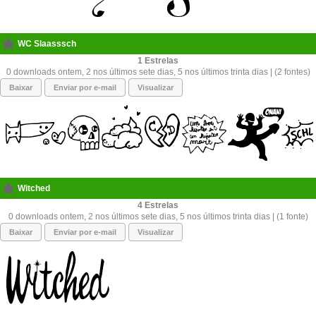
WC Slaasssch
1
0 downloads ontem, 2 nos últimos sete dias, 5 nos últimos trinta dias | (2 fontes)
Baixar
Enviar por e-mail
Visualizar
Witched
4
0 downloads ontem, 2 nos últimos sete dias, 5 nos últimos trinta dias | (1 fonte)
Baixar
Enviar por e-mail
Visualizar