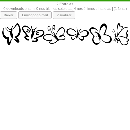
2
0 downloads ontem, 0 nos últimos sete dias, 4 nos últimos trinta dias | (1 fonte)
Baixar
Enviar por e-mail
Visualizar