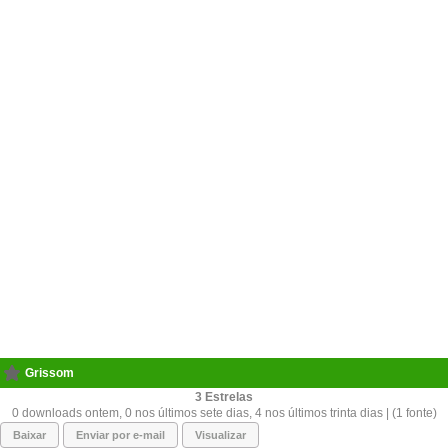
Grissom
3
0 downloads ontem, 0 nos últimos sete dias, 4 nos últimos trinta dias | (1 fonte)
Baixar
Enviar por e-mail
Visualizar