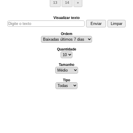
13
14
»
Visualizar texto
Ordem
Quantidade
Tamanho
Tipo