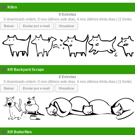
Kiltro
0
0 downloads ontem, 0 nos últimos sete dias, 4 nos últimos trinta dias | (1 fonte)
Baixar
Enviar por e-mail
Visualizar
KR Backyard Scraps
0
0 downloads ontem, 0 nos últimos sete dias, 4 nos últimos trinta dias | (1 fonte)
Baixar
Enviar por e-mail
Visualizar
KR Butterflies