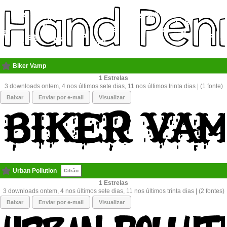
Biker Vamp
1
3 downloads ontem, 4 nos últimos sete dias, 11 nos últimos trinta dias | (1 fonte)
Baixar
Enviar por e-mail
Visualizar
Urban Pollution
Cifrão
1
3 downloads ontem, 4 nos últimos sete dias, 11 nos últimos trinta dias | (2 fontes)
Baixar
Enviar por e-mail
Visualizar