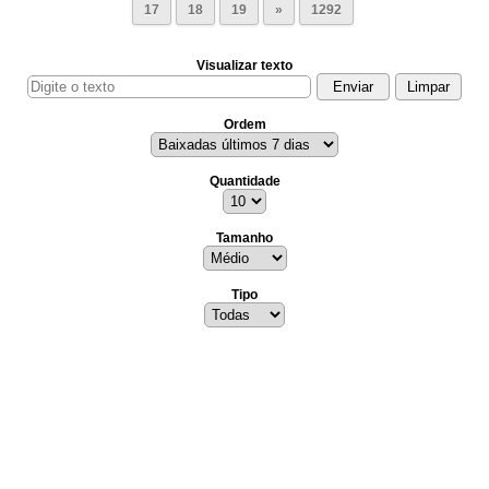
17
18
19
»
1292
Visualizar texto
Ordem
Quantidade
Tamanho
Tipo