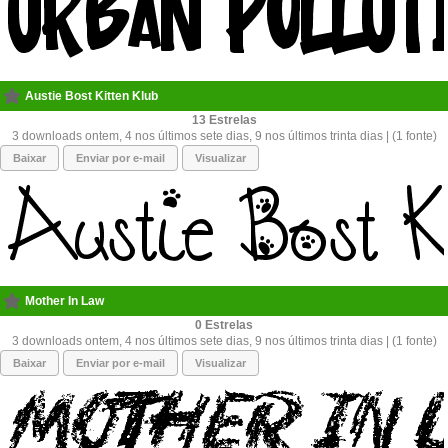
Austie Bost Kitten Klub
13
3 downloads ontem, 4 nos últimos sete dias, 9 nos últimos trinta dias | (1 fonte)
Baixar
Enviar por e-mail
Visualizar
Mother In Law
0
3 downloads ontem, 4 nos últimos sete dias, 9 nos últimos trinta dias | (1 fonte)
Baixar
Enviar por e-mail
Visualizar