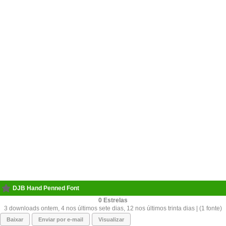
DJB Hand Penned Font
0
3 downloads ontem, 4 nos últimos sete dias, 12 nos últimos trinta dias | (1 fonte)
Baixar
Enviar por e-mail
Visualizar