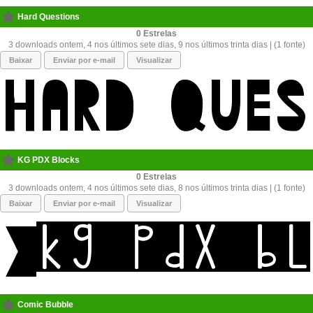
Hard Questions
0
3 downloads ontem, 4 nos últimos sete dias, 9 nos últimos trinta dias | (1 fonte)
Baixar
Enviar por e-mail
Visualizar
KG PDX Blocks
0
3 downloads ontem, 4 nos últimos sete dias, 8 nos últimos trinta dias | (1 fonte)
Baixar
Enviar por e-mail
Visualizar
Comic Bubble