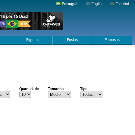
Português
English
Español
Figuras
Festas
Famosas
Quantidade
Tamanho
Tipo