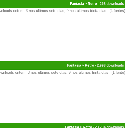
Fantasia
>
Retro
- 268
nloads ontem, 3 nos últimos sete dias, 9 nos últimos trinta dias | (4 fontes)
Fantasia
>
Retro
- 2.998
wnloads ontem, 3 nos últimos sete dias, 9 nos últimos trinta dias | (1 fonte)
Fantasia
>
Retro
- 23.234