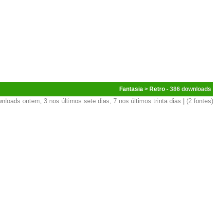
Fantasia
>
Retro
- 386
nloads ontem, 3 nos últimos sete dias, 7 nos últimos trinta dias | (2 fontes)