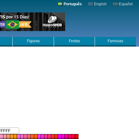
Português
English
Español
Figuras
Festas
Famosas