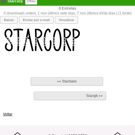
Starcorp
Cifrão
0
0 downloads ontem, 1 nos últimos sete dias, 7 nos últimos trinta dias | (1 fonte)
Baixar
Enviar por e-mail
Visualizar
«« Starbats
Stargit »»
Voltar