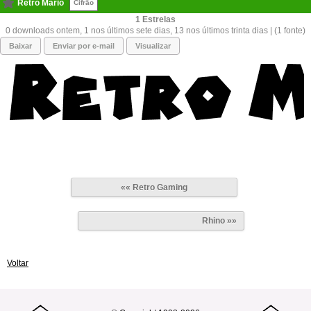
Retro Mario
Cifrão
1
0 downloads ontem, 1 nos últimos sete dias, 13 nos últimos trinta dias | (1 fonte)
Baixar
Enviar por e-mail
Visualizar
«« Retro Gaming
Rhino »»
Voltar