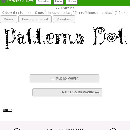
Patterns & Dots
Acentos
Euro
Cifrão
22
0 downloads ontem, 0 nos últimos sete dias, 12 nos últimos trinta dias | (1 fonte)
Baixar
Enviar por e-mail
Visualizar
«« Mucho Power
Pauls South Pacific »»
Voltar