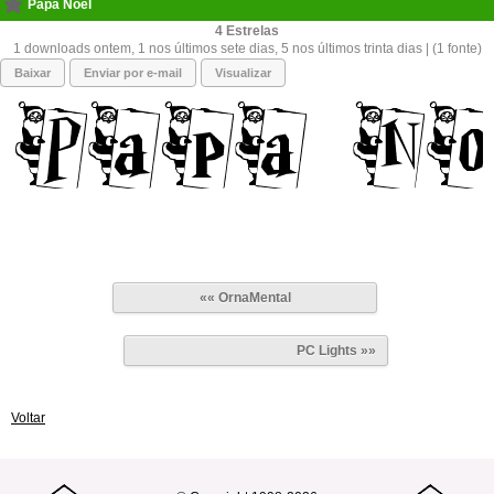
Papa Noël
4
1 downloads ontem, 1 nos últimos sete dias, 5 nos últimos trinta dias | (1 fonte)
Baixar
Enviar por e-mail
Visualizar
«« OrnaMental
PC Lights »»
Voltar