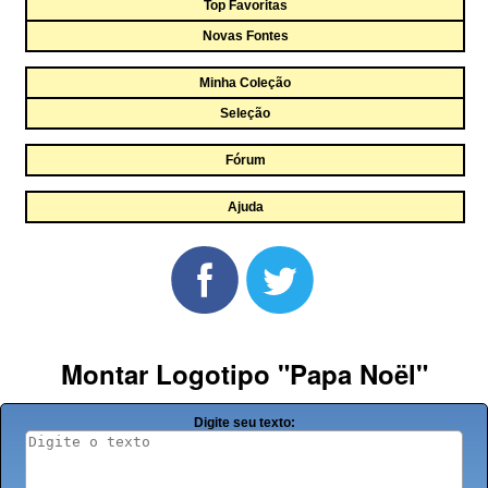
Top Favoritas
Novas Fontes
Minha Coleção
Seleção
Fórum
Ajuda
Montar Logotipo "Papa Noël"
Digite seu texto: