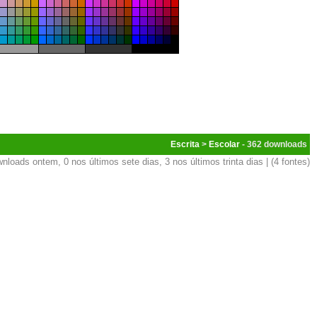
Escrita
>
Escolar
- 362
nloads ontem, 0 nos últimos sete dias, 3 nos últimos trinta dias | (4 fontes)