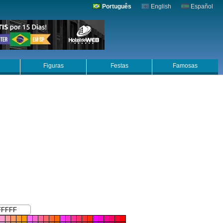
Português
English
Español
Figuras
Festas
Famosas