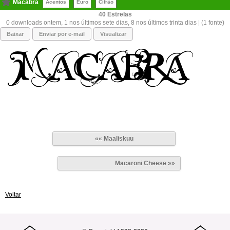
Macabra
Acentos
Euro
Cifrão
40
0 downloads ontem, 1 nos últimos sete dias, 8 nos últimos trinta dias | (1 fonte)
Baixar
Enviar por e-mail
Visualizar
«« Maaliskuu
Macaroni Cheese »»
Voltar