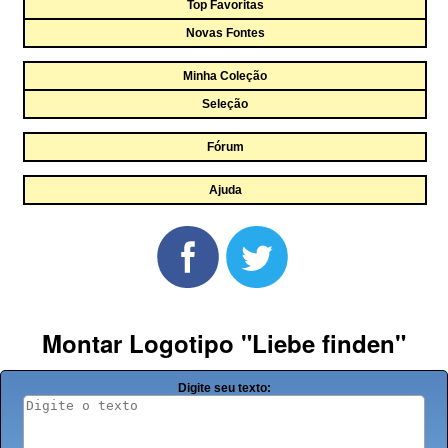
Top Favoritas
Novas Fontes
Minha Coleção
Seleção
Fórum
Ajuda
Montar Logotipo "Liebe finden"
Digite seu texto: