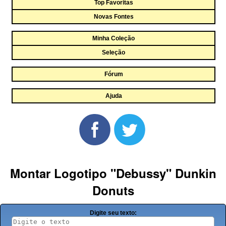
Top Favoritas
Novas Fontes
Minha Coleção
Seleção
Fórum
Ajuda
Montar Logotipo "Debussy" Dunkin
Donuts
Digite seu texto: