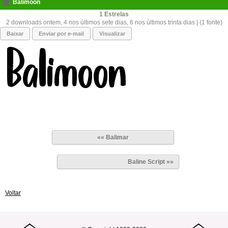
Balimoon
1
2 downloads ontem, 4 nos últimos sete dias, 6 nos últimos trinta dias | (1 fonte)
Baixar
Enviar por e-mail
Visualizar
«« Balimar
Baline Script »»
Voltar