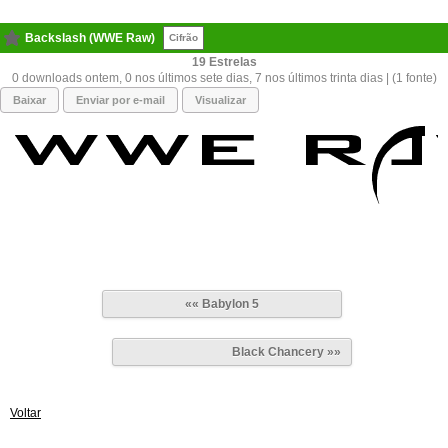
Backslash (WWE Raw)
Cifrão
19
0 downloads ontem, 0 nos últimos sete dias, 7 nos últimos trinta dias | (1 fonte)
Baixar
Enviar por e-mail
Visualizar
«« Babylon 5
Black Chancery »»
Voltar