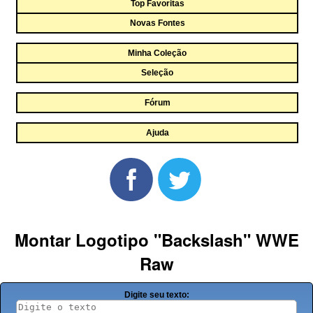
Top Favoritas
Novas Fontes
Minha Coleção
Seleção
Fórum
Ajuda
Montar Logotipo "Backslash" WWE
Raw
Digite seu texto: