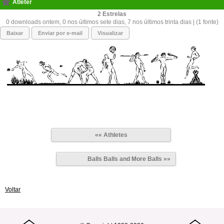
Atleter
2
0 downloads ontem, 0 nos últimos sete dias, 7 nos últimos trinta dias | (1 fonte)
Baixar
Enviar por e-mail
Visualizar
«« Athletes
Balls Balls and More Balls »»
Voltar