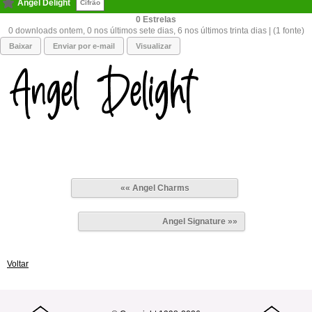
Angel Delight
Cifrão
0
0 downloads ontem, 0 nos últimos sete dias, 6 nos últimos trinta dias | (1 fonte)
Baixar
Enviar por e-mail
Visualizar
«« Angel Charms
Angel Signature »»
Voltar