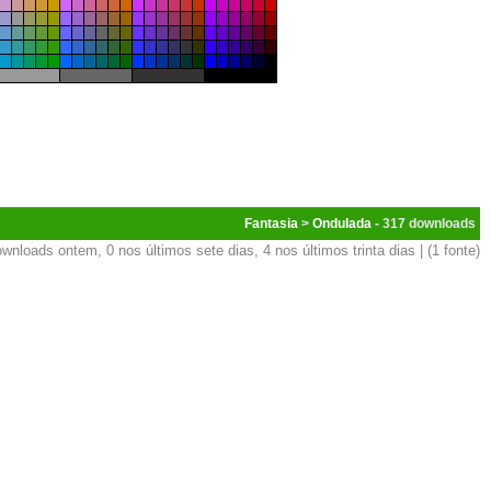
Fantasia
>
Ondulada
- 317
wnloads ontem, 0 nos últimos sete dias, 4 nos últimos trinta dias | (1 fonte)