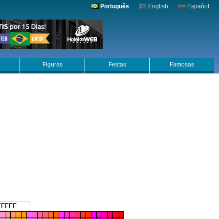
Português
English
Español
Figuras
Festas
Famosas