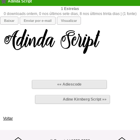
Adinda Script
1
0 downloads ontem, 0 nos últimos sete dias, 8 nos últimos trinta dias | (1 fonte)
Baixar
Enviar por e-mail
Visualizar
«« Adiescode
Adine Kirnberg Script »»
Voltar