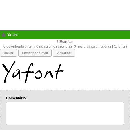
Yafont
2
0 downloads ontem, 0 nos últimos sete dias, 3 nos últimos trinta dias | (1 fonte)
Baixar
Enviar por e-mail
Visualizar
Comentário: