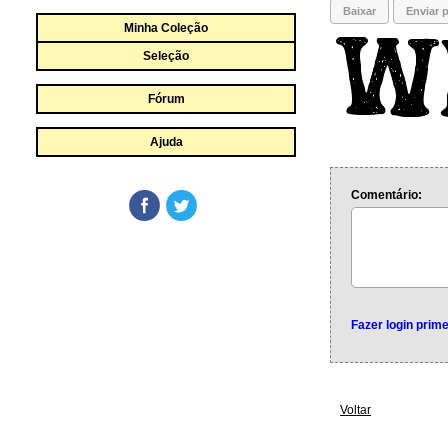
Baixar
Enviar p
Minha Coleção
Seleção
Fórum
Ajuda
Comentário:
Fazer login prime
Voltar