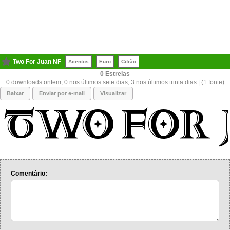
Two For Juan NF
Acentos
Euro
Cifrão
0
0 downloads ontem, 0 nos últimos sete dias, 3 nos últimos trinta dias | (1 fonte)
Baixar
Enviar por e-mail
Visualizar
Comentário: