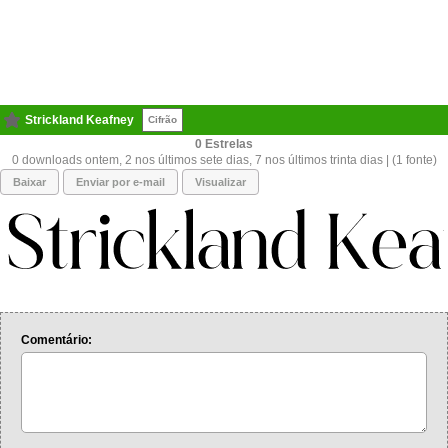
Strickland Keafney
Cifrão
0
0 downloads ontem, 2 nos últimos sete dias, 7 nos últimos trinta dias | (1 fonte)
Baixar
Enviar por e-mail
Visualizar
Comentário: