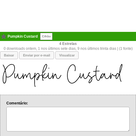
Pumpkin Custard
Cifrão
4
0 downloads ontem, 1 nos últimos sete dias, 9 nos últimos trinta dias | (1 fonte)
Baixar
Enviar por e-mail
Visualizar
Comentário: