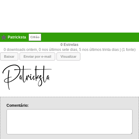
Patricksta
Cifrão
0
0 downloads ontem, 0 nos últimos sete dias, 5 nos últimos trinta dias | (1 fonte)
Baixar
Enviar por e-mail
Visualizar
Comentário: