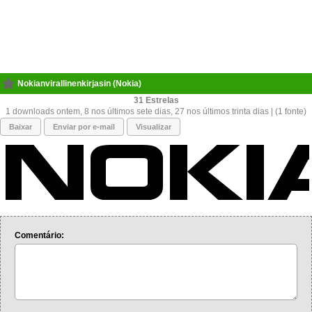
Nokianvirallinenkirjasin (Nokia)
31
1 downloads ontem, 8 nos últimos sete dias, 27 nos últimos trinta dias | (1 fonte)
Baixar
Enviar por e-mail
Visualizar
Comentário: