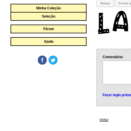
Baixar
Enviar p
Minha Coleção
Seleção
Fórum
Ajuda
Comentário:
Fazer login prime
Voltar