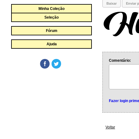
Baixar
Enviar p
Minha Coleção
Seleção
Fórum
Ajuda
Comentário:
Fazer login prime
Voltar