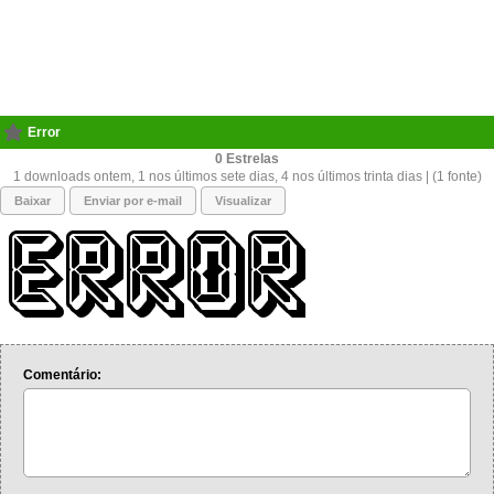
Error
0
1 downloads ontem, 1 nos últimos sete dias, 4 nos últimos trinta dias | (1 fonte)
Baixar
Enviar por e-mail
Visualizar
Comentário: