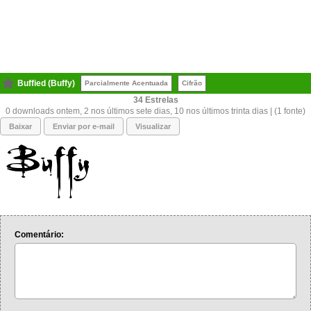
Buffied (Buffy)
Parcialmente Acentuada
Cifrão
34
0 downloads ontem, 2 nos últimos sete dias, 10 nos últimos trinta dias | (1 fonte)
Baixar
Enviar por e-mail
Visualizar
Comentário: