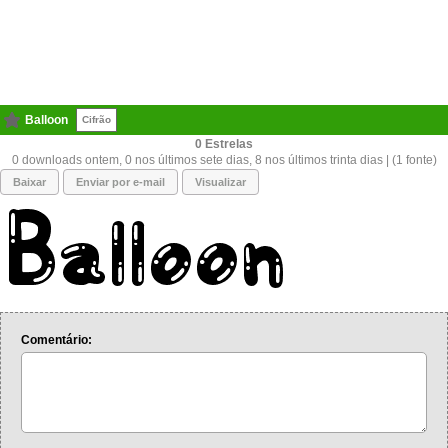
Balloon
Cifrão
0
0 downloads ontem, 0 nos últimos sete dias, 8 nos últimos trinta dias | (1 fonte)
Baixar
Enviar por e-mail
Visualizar
Comentário: