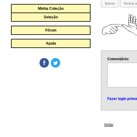
Baixar
Enviar p
Minha Coleção
Seleção
Fórum
Ajuda
Comentário:
Fazer login prime
Voltar