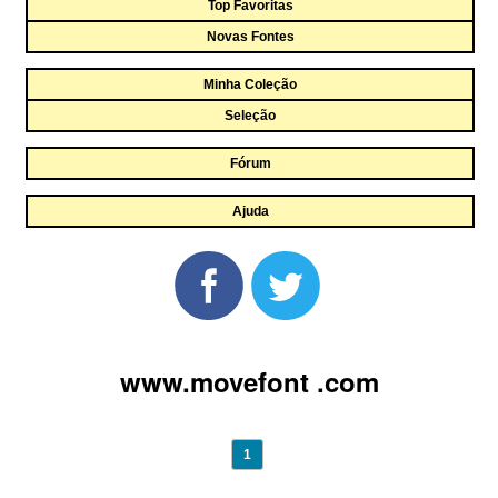
Top Favoritas
Novas Fontes
Minha Coleção
Seleção
Fórum
Ajuda
www.movefont .com
1