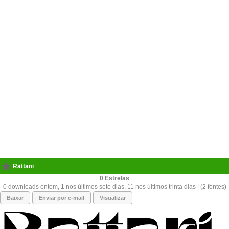
Rattani
0
0 downloads ontem, 1 nos últimos sete dias, 11 nos últimos trinta dias | (2 fontes)
Baixar
Enviar por e-mail
Visualizar