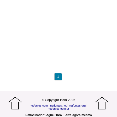
1
© Copyright 1998-2026
netfontes.com
|
netfontes.net
|
netfontes.org
|
netfontes.com.br
Patrocinador
Segue Obra
.
Baixe agora mesmo