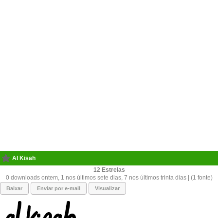
Al Kisah
12
0 downloads ontem, 1 nos últimos sete dias, 7 nos últimos trinta dias | (1 fonte)
Baixar
Enviar por e-mail
Visualizar