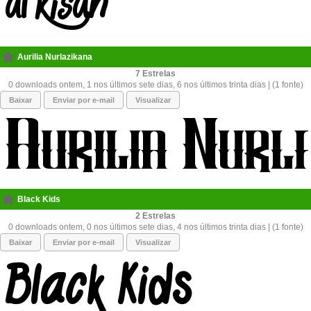
Aurilia Nurlazikana
7
0 downloads ontem, 1 nos últimos sete dias, 6 nos últimos trinta dias | (1 fonte)
Baixar
Enviar por e-mail
Visualizar
Black Kids
2
0 downloads ontem, 0 nos últimos sete dias, 4 nos últimos trinta dias | (1 fonte)
Baixar
Enviar por e-mail
Visualizar