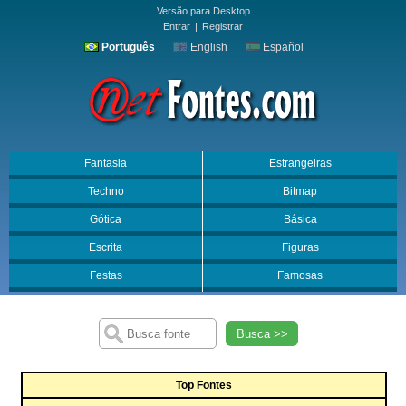
Versão para Desktop
Entrar
|
Registrar
Português
English
Español
Fantasia
Estrangeiras
Techno
Bitmap
Gótica
Básica
Escrita
Figuras
Festas
Famosas
Busca >>
Top Fontes