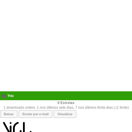
You
0
1 downloads ontem, 1 nos últimos sete dias, 7 nos últimos trinta dias | (1 fonte)
Baixar
Enviar por e-mail
Visualizar