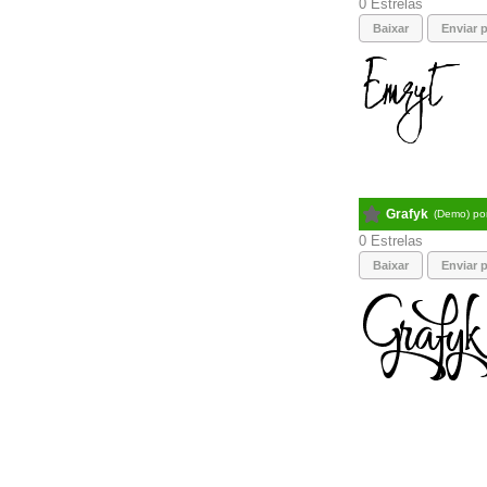
0
Baixar
Enviar p
Grafyk
(Demo) po
0
Baixar
Enviar p