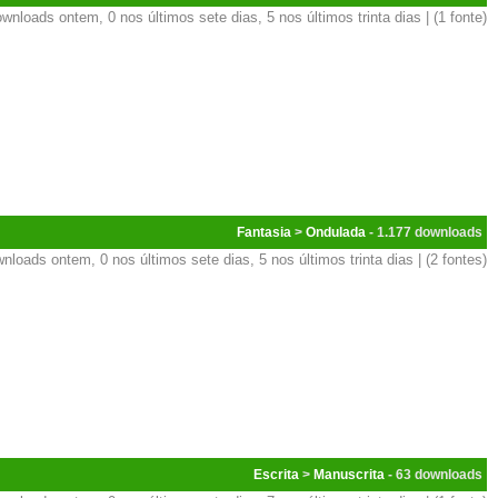
wnloads ontem, 0 nos últimos sete dias, 5 nos últimos trinta dias | (1 fonte)
Fantasia
>
Ondulada
- 1.177
nloads ontem, 0 nos últimos sete dias, 5 nos últimos trinta dias | (2 fontes)
Escrita
>
Manuscrita
- 63