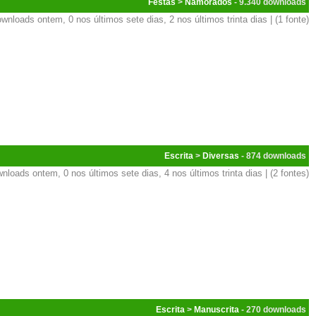
Festas
>
Namorados
- 9.340
wnloads ontem, 0 nos últimos sete dias, 2 nos últimos trinta dias | (1 fonte)
Escrita
>
Diversas
- 874
nloads ontem, 0 nos últimos sete dias, 4 nos últimos trinta dias | (2 fontes)
Escrita
>
Manuscrita
- 270