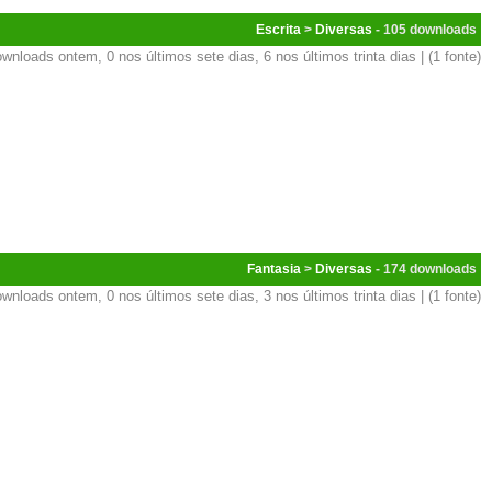
Escrita
>
Diversas
- 105
wnloads ontem, 0 nos últimos sete dias, 6 nos últimos trinta dias | (1 fonte)
Fantasia
>
Diversas
- 174
wnloads ontem, 0 nos últimos sete dias, 3 nos últimos trinta dias | (1 fonte)