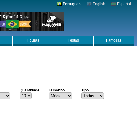
Português
English
Español
Figuras
Festas
Famosas
Quantidade
Tamanho
Tipo