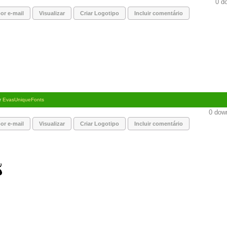
0 do
or e-mail
Visualizar
Criar Logotipo
Incluir comentário
r
EvasUniqueFonts
0 down
or e-mail
Visualizar
Criar Logotipo
Incluir comentário