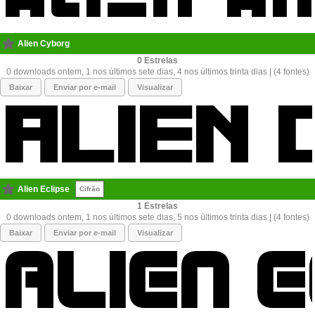
Alien Cyborg
0
0 downloads ontem, 1 nos últimos sete dias, 4 nos últimos trinta dias | (4 fontes)
Baixar
Enviar por e-mail
Visualizar
Alien Eclipse
Cifrão
1
0 downloads ontem, 1 nos últimos sete dias, 5 nos últimos trinta dias | (4 fontes)
Baixar
Enviar por e-mail
Visualizar