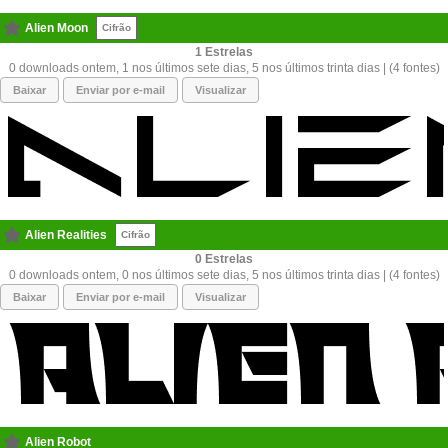
Alien Moon
Cifrão
1
0 downloads ontem, 1 nos últimos sete dias, 5 nos últimos trinta dias | (4 fontes)
Baixar
Enviar por e-mail
Visualizar
Alien Realities
Cifrão
0
0 downloads ontem, 0 nos últimos sete dias, 5 nos últimos trinta dias | (4 fontes)
Baixar
Enviar por e-mail
Visualizar
Alien Robot