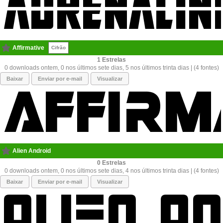
Affirmative
Cifrão
1
0 downloads ontem, 0 nos últimos sete dias, 5 nos últimos trinta dias | (4 fontes)
Baixar
Enviar por e-mail
Visualizar
Alien Android
0
0 downloads ontem, 0 nos últimos sete dias, 4 nos últimos trinta dias | (4 fontes)
Baixar
Enviar por e-mail
Visualizar