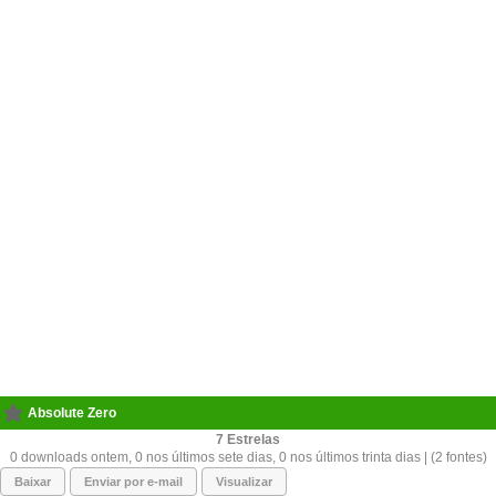
Absolute Zero
7
0 downloads ontem, 0 nos últimos sete dias, 0 nos últimos trinta dias | (2 fontes)
Baixar
Enviar por e-mail
Visualizar