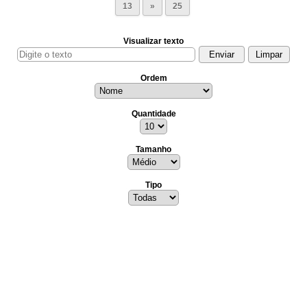
13
»
25
Visualizar texto
Ordem
Quantidade
Tamanho
Tipo