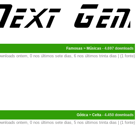
Famosas
>
Músicas
- 4.697
wnloads ontem, 0 nos últimos sete dias, 6 nos últimos trinta dias | (1 fonte)
Gótica
>
Celta
- 4.450
wnloads ontem, 0 nos últimos sete dias, 5 nos últimos trinta dias | (1 fonte)