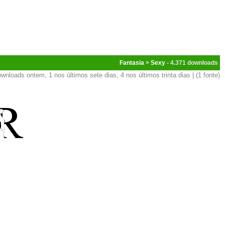
Fantasia
>
Sexy
- 4.371
wnloads ontem, 1 nos últimos sete dias, 4 nos últimos trinta dias | (1 fonte)