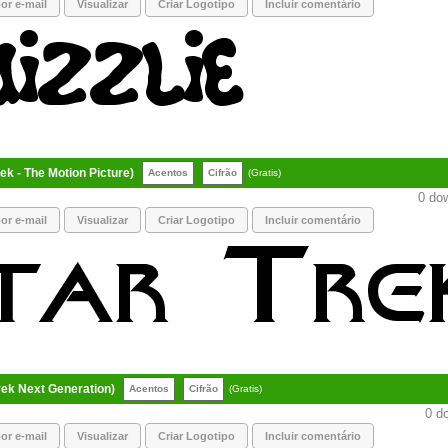
or e-mail
Visualizar
Criar Logotipo
Incluir comentário
rek - The Motion Picture)
Acentos
Cifrão
(Gratis)
0 dow
or e-mail
Visualizar
Criar Logotipo
Incluir comentário
rek Next Generation)
Acentos
Cifrão
(Gratis)
0 do
or e-mail
Visualizar
Criar Logotipo
Incluir comentário