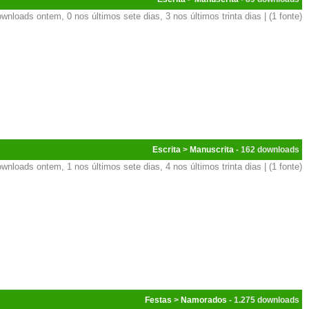
wnloads ontem, 0 nos últimos sete dias, 3 nos últimos trinta dias | (1 fonte)
Escrita
>
Manuscrita
- 162
wnloads ontem, 1 nos últimos sete dias, 4 nos últimos trinta dias | (1 fonte)
Festas
>
Namorados
- 1.275