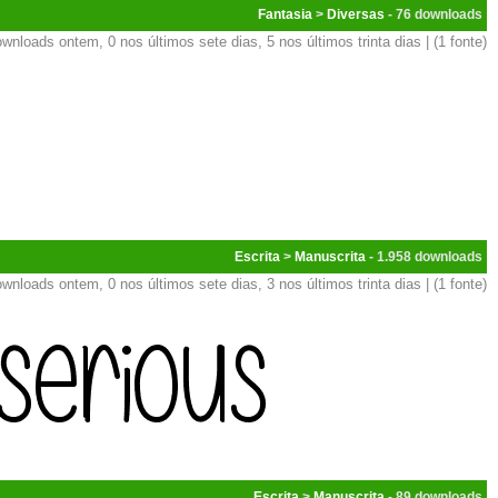
Fantasia
>
Diversas
- 76
wnloads ontem, 0 nos últimos sete dias, 5 nos últimos trinta dias | (1 fonte)
Escrita
>
Manuscrita
- 1.958
wnloads ontem, 0 nos últimos sete dias, 3 nos últimos trinta dias | (1 fonte)
Escrita
>
Manuscrita
- 89