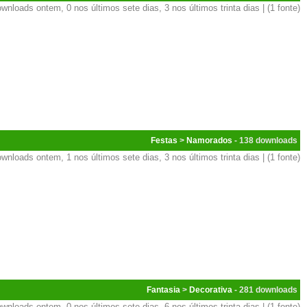
wnloads ontem, 0 nos últimos sete dias, 3 nos últimos trinta dias | (1 fonte)
Festas
>
Namorados
- 138
wnloads ontem, 1 nos últimos sete dias, 3 nos últimos trinta dias | (1 fonte)
Fantasia
>
Decorativa
- 281
wnloads ontem, 0 nos últimos sete dias, 6 nos últimos trinta dias | (1 fonte)