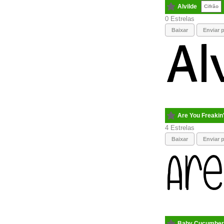
Alvilde
Cifrão
0
Baixar
Enviar p
Are You Freakin
4
Baixar
Enviar p
Baby Cucumber