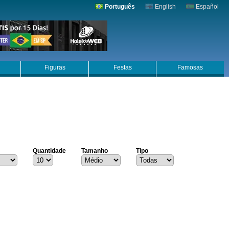
Português
English
Español
Figuras
Festas
Famosas
Quantidade
Tamanho
Tipo