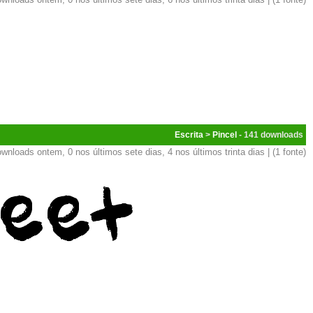
Escrita
>
Pincel
- 141
wnloads ontem, 0 nos últimos sete dias, 4 nos últimos trinta dias | (1 fonte)